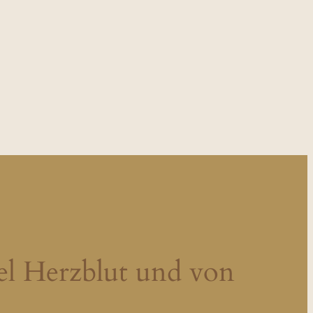
el Herzblut und von