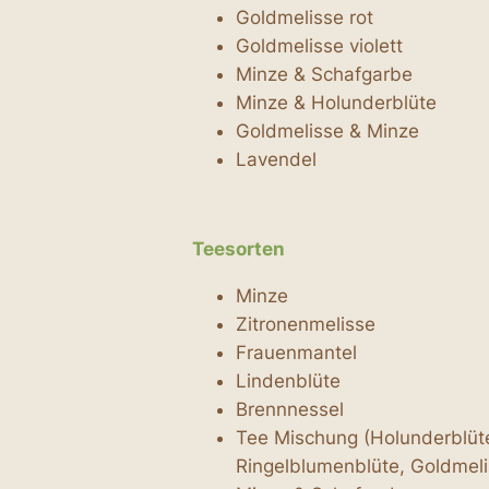
Goldmelisse rot
Goldmelisse violett
Minze & Schafgarbe
Minze & Holunderblüte
Goldmelisse & Minze
Lavendel
Teesorten
Minze
Zitronenmelisse
Frauenmantel
Lindenblüte
Brennnessel
Tee Mischung (Holunderblüte
Ringelblumenblüte, Goldmeli