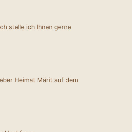
h stelle ich Ihnen gerne
ueber Heimat Märit auf dem