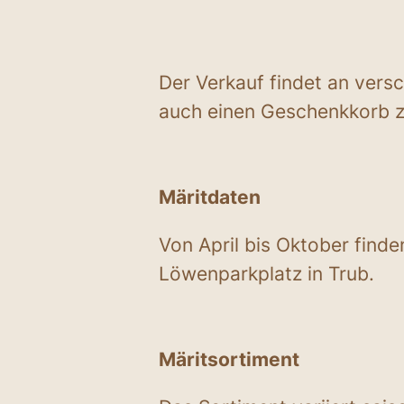
Der Verkauf findet an vers
auch einen Geschenkkorb 
Märitdaten
Von April bis Oktober find
Löwenparkplatz in Trub.
Märitsortiment