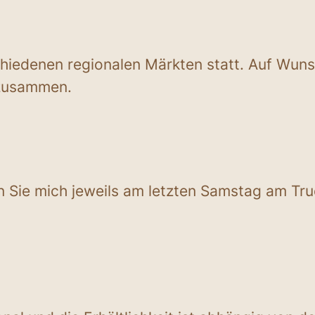
chiedenen regionalen Märkten statt. Auf Wunsc
zusammen.
en Sie mich jeweils am letzten Samstag am Tr