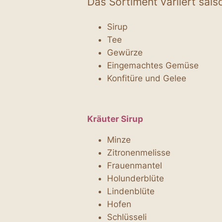
Das Sortiment variiert sais
Sirup
Tee
Gewürze
Eingemachtes Gemüse
Konfitüre und Gelee
Kräuter Sirup
Minze
Zitronenmelisse
Frauenmantel
Holunderblüte
Lindenblüte
Hofen
Schlüsseli