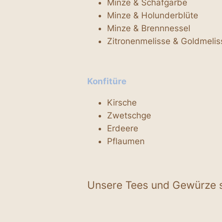
Minze & Schafgarbe
Minze & Holunderblüte
Minze & Brennnessel
Zitronenmelisse & Goldmelis
Konfitüre
Kirsche
Zwetschge
Erdeere
Pflaumen
Unsere Tees und Gewürze s