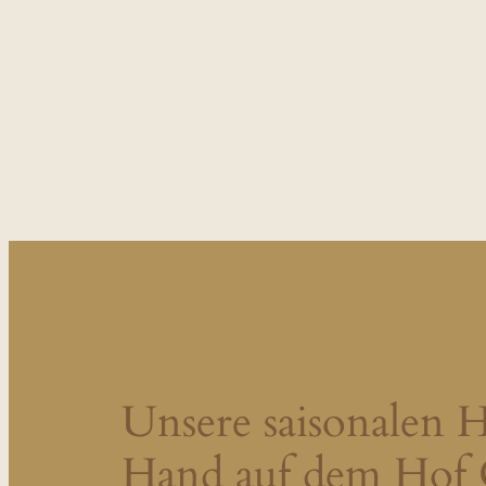
Unsere saisonalen 
Hand auf dem Hof O