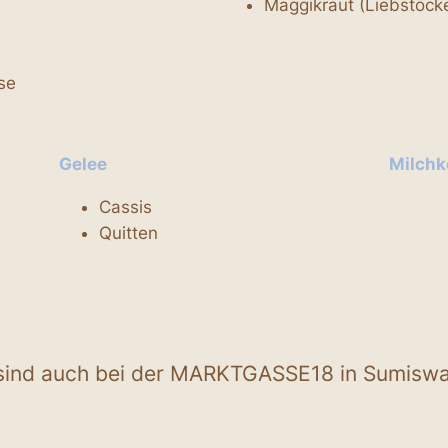
Maggikraut (Liebstöcke
se
Gelee
Milchk
Cassis
Quitten
ind auch bei der MARKTGASSE18 in Sumiswald